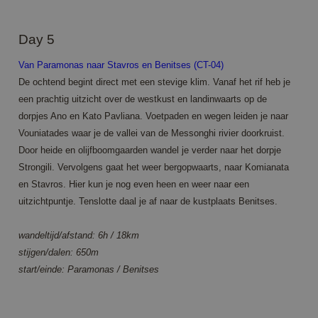
Day 5
Van Paramonas naar Stavros en Benitses (CT-04)
De ochtend begint direct met een stevige klim. Vanaf het rif heb je
een prachtig uitzicht over de westkust en landinwaarts op de
dorpjes Ano en Kato Pavliana. Voetpaden en wegen leiden je naar
Vouniatades waar je de vallei van de Messonghi rivier doorkruist.
Door heide en olijfboomgaarden wandel je verder naar het dorpje
Strongili. Vervolgens gaat het weer bergopwaarts, naar Komianata
en Stavros. Hier kun je nog even heen en weer naar een
uitzichtpuntje. Tenslotte daal je af naar de kustplaats Benitses.
wandeltijd/afstand: 6h / 18km
stijgen/dalen: 650m
start/einde: Paramonas / Benitses