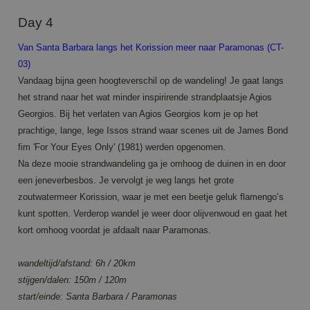
Day 4
Van Santa Barbara langs het Korission meer naar Paramonas (CT-
03)
Vandaag bijna geen hoogteverschil op de wandeling! Je gaat langs
het strand naar het wat minder inspirirende strandplaatsje Agios
Georgios. Bij het verlaten van Agios Georgios kom je op het
prachtige, lange, lege Issos strand waar scenes uit de James Bond
fim 'For Your Eyes Only' (1981) werden opgenomen.
Na deze mooie strandwandeling ga je omhoog de duinen in en door
een jeneverbesbos. Je vervolgt je weg langs het grote
zoutwatermeer Korission, waar je met een beetje geluk flamengo’s
kunt spotten. Verderop wandel je weer door olijvenwoud en gaat het
kort omhoog voordat je afdaalt naar Paramonas.
wandeltijd/afstand: 6h / 20km
stijgen/dalen: 150m / 120m
start/einde: Santa Barbara / Paramonas