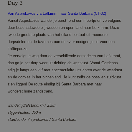
Day 3
Van Asprokavos via Lefkimmi naar Santa Barbara (CT-02)
Vanuit Asprokavos wandel je eerst rond een meertje en vervolgens
door beschaduwde olijfwouden en open land naar Lefkimmi. Deze
tweede grootste plaats van het eiland bestaat uit meerdere
dorpsdelen en de tavernes aan de rivier nodigen je uit voor een
koffiepauze.
Je vervolgt je weg door de verschillende dorpsdelen van Lefkimmi,
dan ga je het dorp weer uit richting de westkust. Vanaf Gardenos
stijg je langs een klif met spectaculaire uitzichten over de westkust
en de dorpjes in het binnenland. Je kunt zelfs de oost- en zuidkust
zien liggen! De route eindigt bij Santa Barbara met haar
wonderschone zandstrand.
wandeltijd/afstand:7h / 23km
stijgen/dalen: 350m
start/einde: Asprokavos / Santa Barbara