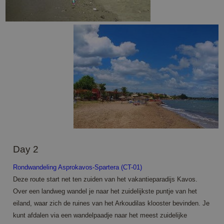
Day 2
Rondwandeling Asprokavos-Spartera (CT-01)
Deze route start net ten zuiden van het vakantieparadijs Kavos.
Over een landweg wandel je naar het zuidelijkste puntje van het
eiland, waar zich de ruines van het Arkoudilas klooster bevinden. Je
kunt afdalen via een wandelpaadje naar het meest zuidelijke