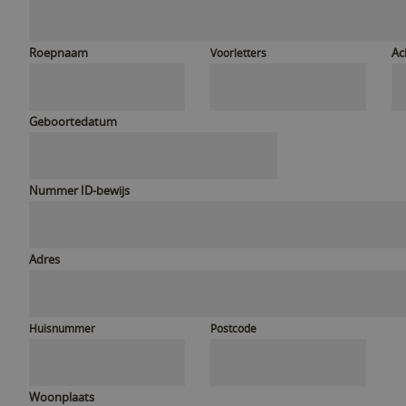
Roepnaam
Ac
Voorletters
Geboortedatum
Nummer ID-bewijs
Adres
Huisnummer
Postcode
Woonplaats